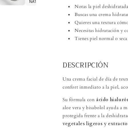
Notas la piel deshidratada
Buscas una crema hidratan
Quieres una textura cómod
Necesitas hidratación y co
Tienes piel normal o seca 
DESCRIPCIÓN
Una crema facial de día de text
confort inmediato a la piel, a
Su fórmula con
ácido hialuró
aloe vera y bisabolol ayuda a m
protegida frente a la deshidrata
vegetales ligeros y extract