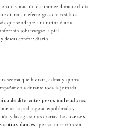
 o con sensación de tirantez durante el día.
te diaria sin efecto graso ni resíduo.
a que se adapte a tu rutina diaria.
nfort sin sobrecargar la piel
y deseas confort diario.
ura sedosa que hidrata, calma y aporta
compañándola durante toda la jornada.
nico de diferentes pesos moleculares
,
antener la piel jugosa, equilibrada y
ción y las agresiones diarias. Los
aceites
os antioxidantes
aportan nutrición sin