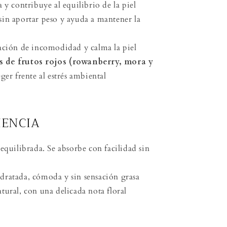
 y contribuye al equilibrio de la piel
sin aportar peso y ayuda a mantener la
ación de incomodidad y calma la piel
s de frutos rojos
(rowanberry, mora y
er frente al estrés ambiental
IENCIA
 equilibrada. Se absorbe con facilidad sin
dratada, cómoda y sin sensación grasa
atural, con una delicada nota floral