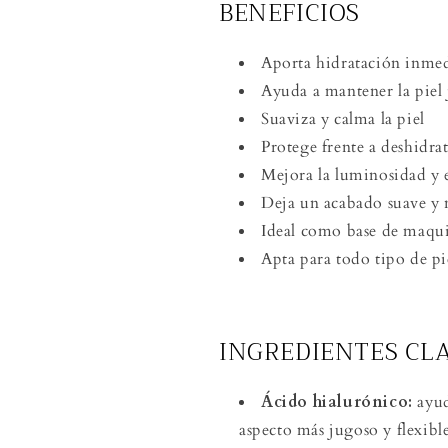
BENEFICIOS
Aporta hidratación inmed
Ayuda a mantener la piel 
Suaviza y calma la piel
Protege frente a deshidra
Mejora la luminosidad y el
Deja un acabado suave y n
Ideal como base de maqui
Apta para todo tipo de pi
INGREDIENTES CL
Ácido hialurónico:
ayud
aspecto más jugoso y flexibl