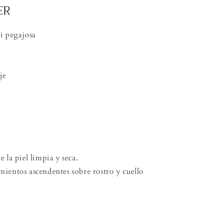
ER
i pegajosa
je
 la piel limpia y seca.
ientos ascendentes sobre rostro y cuello