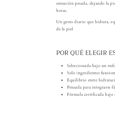
sensación pesada, dejando la pi
horas.
Un gesto diario que hidrata, eq
de la piel
POR QUÉ ELEGIR 
Seleccionada bajo un enf
Solo ingredientes funciona
Equilibrio entre hidratac
Pensada para integrarse f
Fórmula certificada bajo