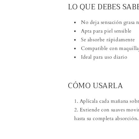
LO QUE DEBES SAB
No deja sensación grasa n
Apta para piel sensible
Se absorbe rápidamente
Compatible con maquilla
Ideal para uso diario
CÓMO USARLA
Aplícala cada mañana sobre
Extiende con suaves movim
hasta su completa absorción.