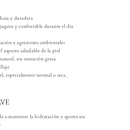
iata y duradera
jugosa y confortable durante el día
tación y agresiones ambientales
 aspecto saludable de la piel
atural, sin sensación grasa
llaje
el, especialmente normal o seca.
AVE
a a mantener la hidratación y aporta un
e