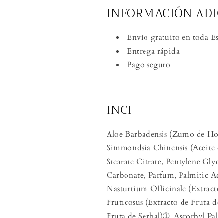
INFORMACIÓN ADI
Envío gratuito en toda E
Entrega rápida
Pago seguro
INCI
Aloe Barbadensis (Zumo de Hoj
Simmondsia Chinensis (Aceite 
Stearate Citrate, Pentylene Gly
Carbonate, Parfum, Palmitic A
Nasturtium Officinale (Extrac
Fruticosus (Extracto de Fruta 
Fruta de Serbal)➀, Ascorbyl Pal