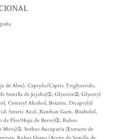
CIONAL
spaña
a de Aloe), Caprylic/Capric Triglyceride,
de Semilla de Jojoba)➀, Glycerin➁, Glyceryl
col, Cetearyl Alcohol, Betaine, Dicaprylyl
cid, Stearic Acid, Xanthan Gum, Bisabolol,
to de Flor/Hoja de Berro)➀, Rubus
de Mora)➀, Sorbus Aucuparia (Extracto de
mitate, Rubus Idaeus (Aceite de Semilla de