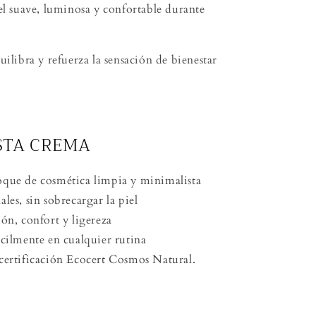
el suave, luminosa y confortable durante
uilibra y refuerza la sensación de bienestar
ESTA CREMA
oque de cosmética limpia y minimalista
les, sin sobrecargar la piel
ión, confort y ligereza
ácilmente en cualquier rutina
 certificación Ecocert Cosmos Natural.